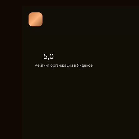
5,0
Рейтинг организации в Яндексе