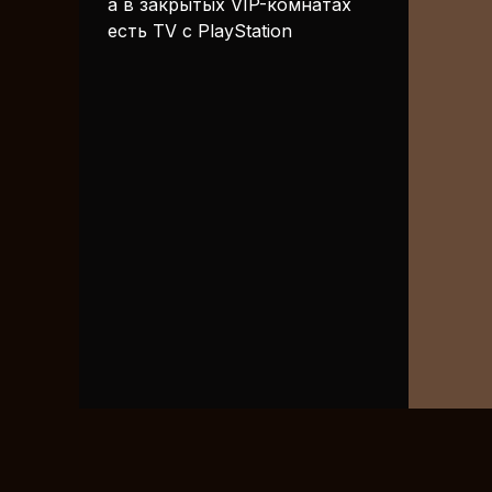
а в закрытых VIP-комнатах
есть TV с PlayStation