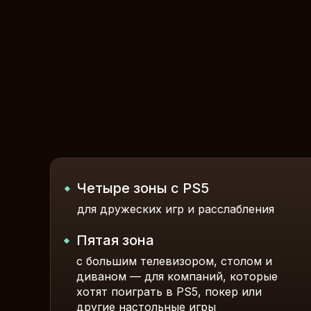
Четыре зоны с PS5
для дружеских игр и расслабления
Пятая зона
с большим телевизором, столом и
диваном — для компаний, которые
хотят поиграть в PS5, покер или
другие настольные игры