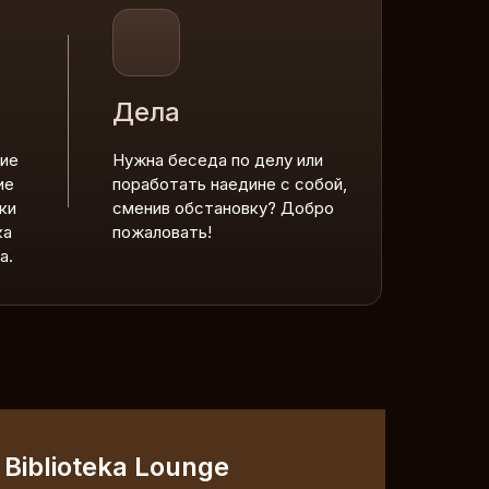
Дела
ие
Нужна беседа по делу или
ие
поработать наедине с собой,
ки
сменив обстановку? Добро
ка
пожаловать!
а.
Biblioteka Lounge