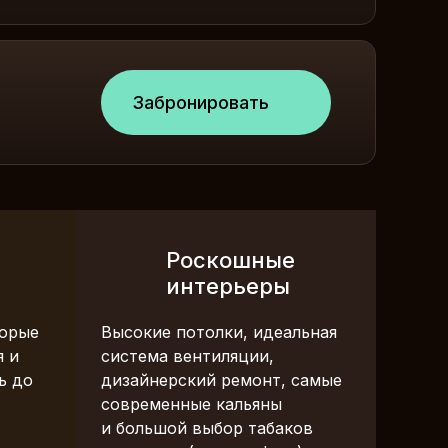
Забронировать
Роскошные
интерьеры
торые
Высокие потолки, идеальная
я и
система вентиляции,
ь до
дизайнерский ремонт, самые
современные кальяны
и большой выбор табаков