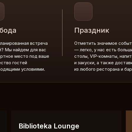
бода
Праздник
планированная встреча
Отметить значимое событ
й? Мы найдем для вас
— легко, у нас есть больш
ртное место под ваше
столы, VIP-комнаты, напит
ество гостей
и закуски, а также достав
ходящими условиями.
из любого ресторана и бар
Biblioteka Lounge